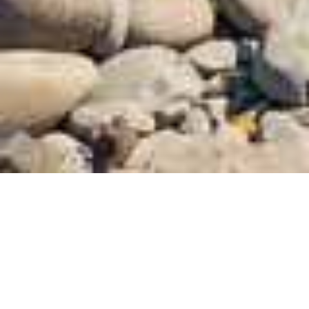
Interrupções de Água
Avisos de Proteção Civil
AGENDA TURÍSTICA E CULTURAL