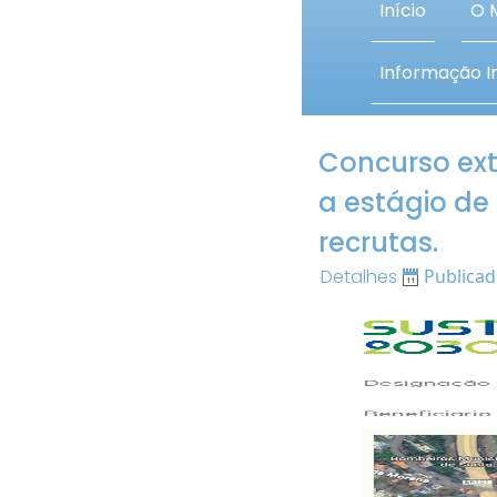
Início
O 
Informação In
Concurso ext
a estágio de
recrutas.
Detalhes
Publicad