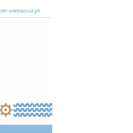
cm-santacruz.pt