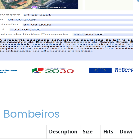
 Bombeiros
Description
Size
Hits
Downlo