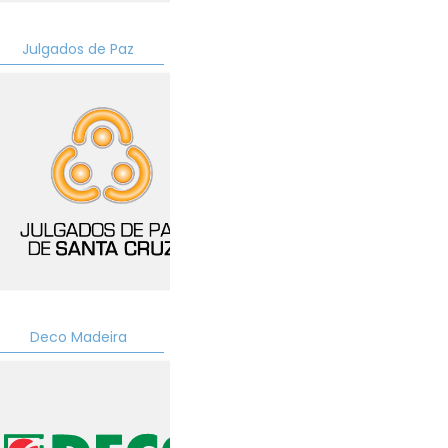
ad
Julgados de Paz
Deco Madeira