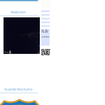
Webcam
Guarda Nocturno
ad