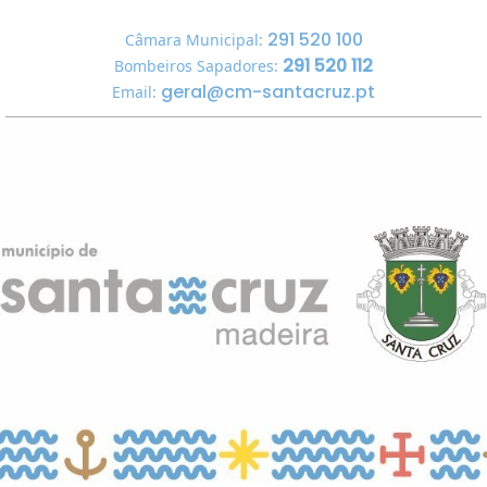
291 520 100
Câmara Municipal:
291 520 112
Bombeiros Sapadores:
geral@cm-santacruz.pt
Email: