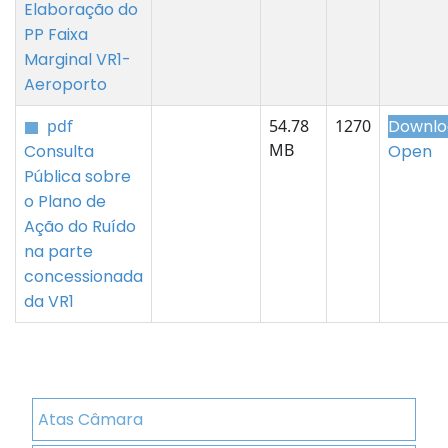
Elaboração do
PP Faixa
Marginal VR1-
Aeroporto
pdf
54.78
1270
Downlo
MB
Consulta
Open
Pública sobre
o Plano de
Ação do Ruído
na parte
concessionada
da VR1
Atas Câmara