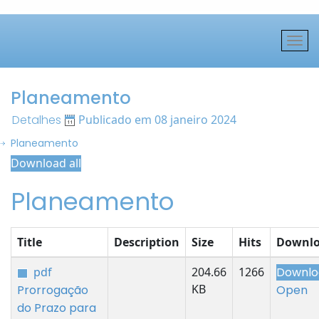
Planeamento
Detalhes
Publicado em 08 janeiro 2024
Planeamento
Download all
Planeamento
Title
Description
Size
Hits
Downl
pdf
204.66
1266
Downlo
KB
Prorrogação
Open
do Prazo para