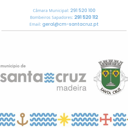
291 520 100
Câmara Municipal:
291 520 112
Bombeiros Sapadores:
geral@cm-santacruz.pt
Email: