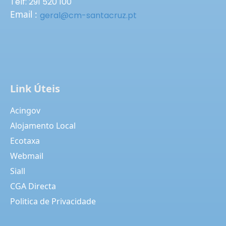
Telf: 291 520 100
Email :
geral@cm-santacruz.pt
Link Úteis
Acingov
Alojamento Local
Ecotaxa
Webmail
Siall
CGA Directa
Politica de Privacidade