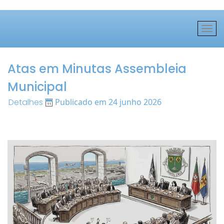
Atas em Minutas Assembleia
Municipal
Detalhes
Publicado em 24 junho 2026