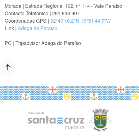
Morada | Estrada Regional 102, nº 114 - Vale Paraíso
Contacto Telefónico | 291 633 997
Coordenadas GPS |
32°40'16.2"N 16°51'44.7"W
Link |
Adega do Paraíso
PC | Tripadvisor Adega do Paraíso