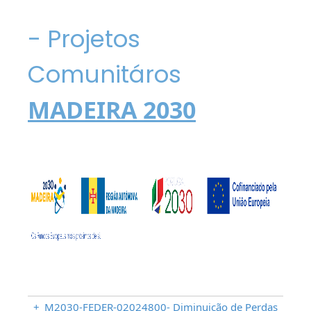
- Projetos
Comunitáros
MADEIRA 2030
+
M2030-FEDER-02024800- Diminuição de Perdas