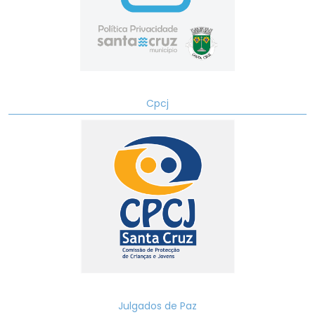
Cpcj
Julgados de Paz