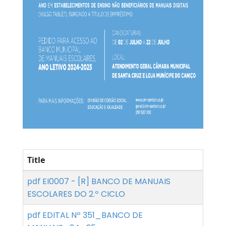
Title
pdf
EI0007 - [R] BANCO DE MANUAIS
ESCOLARES DO 2.º CICLO
pdf
EDITAL Nº 351_BANCO DE