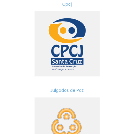
Cpcj
Julgados de Paz