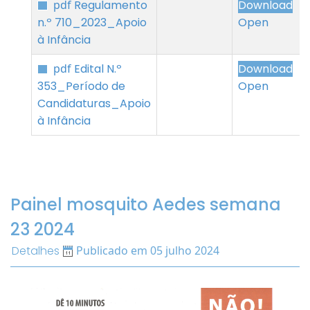
pdf
Regulamento
Download
n.º 710_2023_Apoio
Open
à Infância
pdf
Edital N.º
Download
353_Período de
Open
Candidaturas_Apoio
à Infância
Painel mosquito Aedes semana
23 2024
Detalhes
Publicado em 05 julho 2024