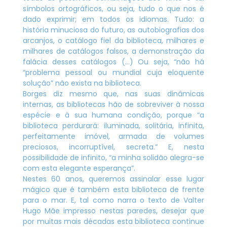
símbolos ortográficos, ou seja, tudo o que nos é
dado exprimir; em todos os idiomas. Tudo: a
história minuciosa do futuro, as autobiografias dos
arcanjos, o catálogo fiel da biblioteca, milhares e
milhares de catálogos falsos, a demonstração da
falácia desses catálogos (…) Ou seja, “não há
“problema pessoal ou mundial cuja eloquente
solução” não exista na biblioteca.
Borges diz mesmo que, nas suas dinâmicas
internas, as bibliotecas hão de sobreviver à nossa
espécie e à sua humana condição, porque “a
biblioteca perdurará: iluminada, solitária, infinita,
perfeitamente imóvel, armada de volumes
preciosos, incorruptível, secreta.” E, nesta
possibilidade de infinito, “a minha solidão alegra-se
com esta elegante esperança”.
Nestes 60 anos, queremos assinalar esse lugar
mágico que é também esta biblioteca de frente
para o mar. E, tal como narra o texto de Valter
Hugo Mãe impresso nestas paredes, desejar que
por muitas mais décadas esta biblioteca continue